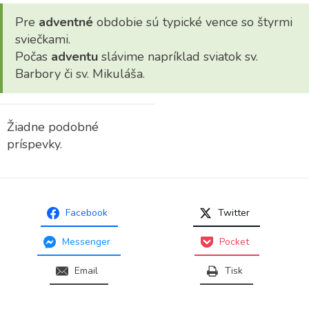
Pre
adventné
obdobie sú typické vence so štyrmi
sviečkami.
Počas
adventu
slávime napríklad sviatok sv.
Barbory či sv. Mikuláša.
Žiadne podobné
príspevky.
Facebook
Twitter
Messenger
Pocket
Email
Tisk