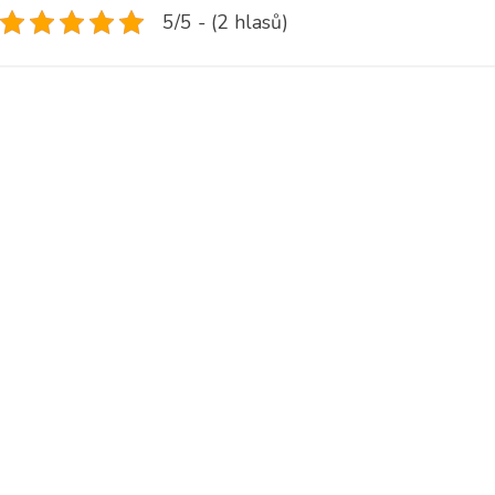
5/5 - (2 hlasů)