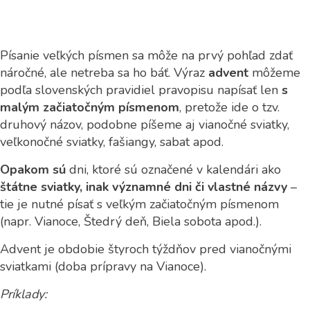
Písanie veľkých písmen sa môže na prvý pohľad zdať
náročné, ale netreba sa ho báť. Výraz
advent
môžeme
podľa slovenských pravidiel pravopisu napísať len
s
malým začiatočným písmenom
, pretože ide o tzv.
druhový názov, podobne píšeme aj vianočné sviatky,
veľkonočné sviatky, fašiangy, sabat apod.
Opakom sú
dni, ktoré sú označené v kalendári ako
štátne sviatky, inak významné dni či vlastné názvy
–
tie je nutné písať s veľkým začiatočným písmenom
(napr. Vianoce, Štedrý deň, Biela sobota apod.).
Advent je obdobie štyroch týždňov pred vianočnými
sviatkami (doba prípravy na Vianoce).
Príklady: