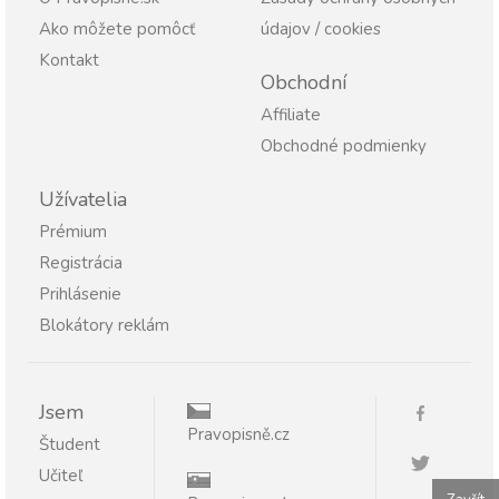
Ako môžete pomôcť
údajov / cookies
Kontakt
Obchodní
Affiliate
Obchodné podmienky
Užívatelia
Prémium
Registrácia
Prihlásenie
Blokátory reklám
Jsem
Pravopisně.cz
Študent
Učiteľ