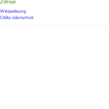
Zdroje
Wikipedia.org
Citáty-slávnych.sk