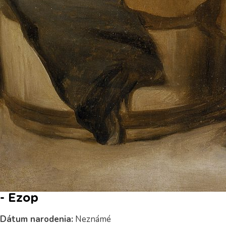
- Ezop
Dátum narodenia:
Neznámé