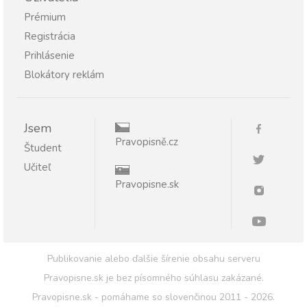
Prémium
Registrácia
Prihlásenie
Blokátory reklám
Jsem
Pravopisně.cz
Študent
Učiteľ
Pravopisne.sk
Publikovanie alebo ďalšie šírenie obsahu serveru
Pravopisne.sk je bez písomného súhlasu zakázané.
Pravopisne.sk - pomáhame so slovenčinou 2011 - 2026.