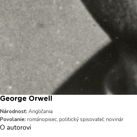
George Orwell
Národnosť:
Angličania
Povolanie:
románopisec, politický spisovateľ, novinár
O autorovi