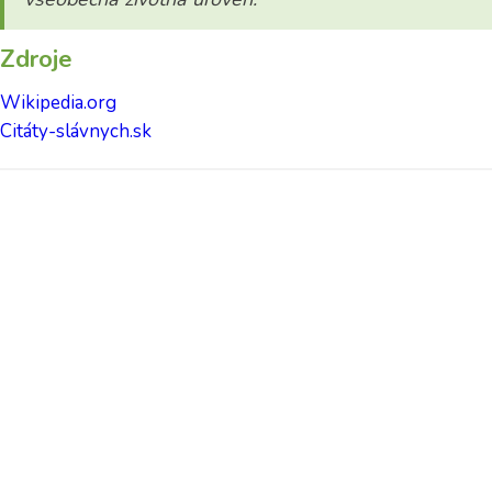
Zdroje
Wikipedia.org
Citáty-slávnych.sk