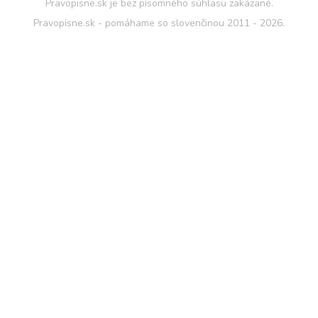
Pravopisne.sk je bez písomného súhlasu zakázané.
Pravopisne.sk - pomáhame so slovenčinou 2011 - 2026.