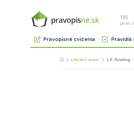
135
prav. 
Pravopisné cvičenia
Pravidlá
Literárni autori
J. K. Rowling