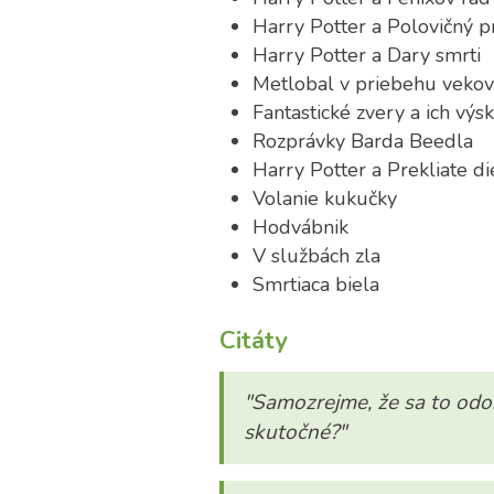
Harry Potter a Polovičný p
Harry Potter a Dary smrti
Metlobal v priebehu vekov
Fantastické zvery a ich výsk
Rozprávky Barda Beedla
Harry Potter a Prekliate di
Volanie kukučky
Hodvábnik
V službách zla
Smrtiaca biela
Citáty
"Samozrejme, že sa to odoh
skutočné?"