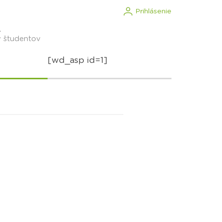
Prihlásenie
.
v študentov
[wd_asp id=1]