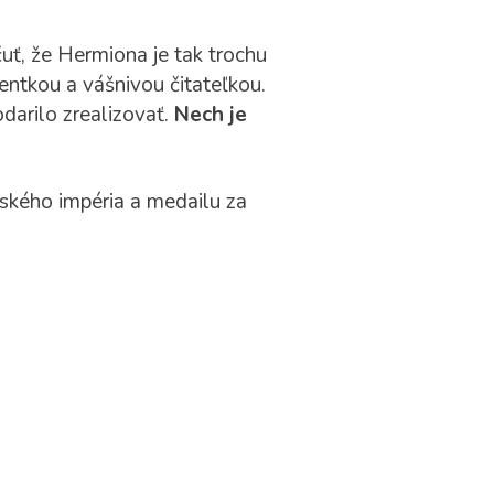
uť, že Hermiona je tak trochu
entkou a vášnivou čitateľkou.
darilo zrealizovať.
Nech je
tského impéria a medailu za