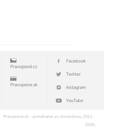
Facebook
Pravopisně.cz
Twitter
Pravopisne.sk
Instagram
YouTube
Pravopisne.sk - pomáhame so slovenčinou 2011 -
2026.