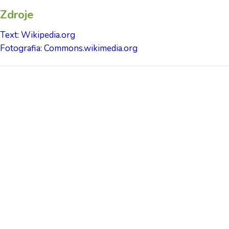
Zdroje
Text: Wikipedia.org
Fotografia: Commons.wikimedia.org