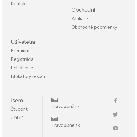
Kontakt
Obchodní
Affiliate
Obchodné podmienky
Užívatelia
Prémium
Registrácia
Prihlásenie
Blokátory reklám
Jsem
Pravopisně.cz
Študent
Učiteľ
Pravopisne.sk