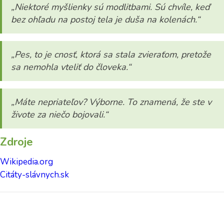
„Niektoré myšlienky sú modlitbami. Sú chvíle, keď
bez ohľadu na postoj tela je duša na kolenách.“
„Pes, to je cnosť, ktorá sa stala zvieraťom, pretože
sa nemohla vteliť do človeka.“
„Máte nepriateľov? Výborne. To znamená, že ste v
živote za niečo bojovali.“
Zdroje
Wikipedia.org
Citáty-slávnych.sk