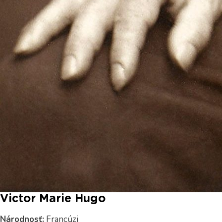
Victor Marie Hugo
Národnosť:
Francúzi