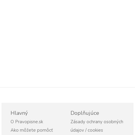
Hlavný
Doplňujúce
O Pravopisne.sk
Zásady ochrany osobných
Ako môžete pomôcť
údajov / cookies