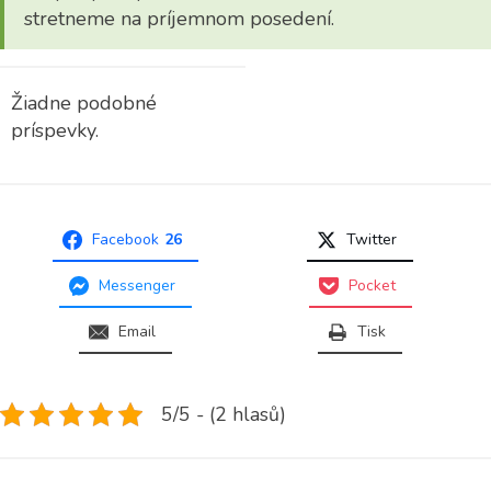
stretneme na príjemnom posedení.
Žiadne podobné
príspevky.
Facebook
26
Twitter
Messenger
Pocket
Email
Tisk
5/5 - (2 hlasů)