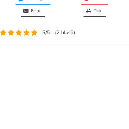
Email
Tisk
5/5 - (2 hlasů)