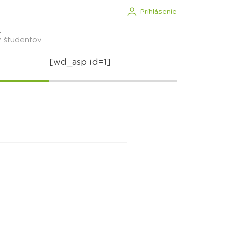
Prihlásenie
.
v študentov
[wd_asp id=1]