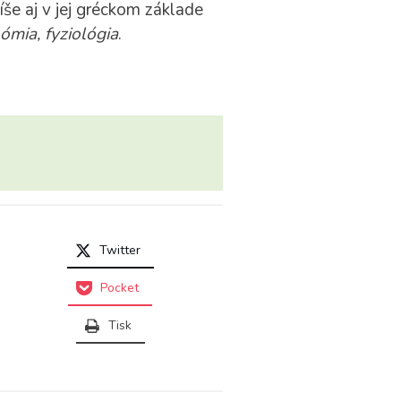
íše aj v jej gréckom základe
ómia, fyziológia
.
Twitter
Pocket
Tisk