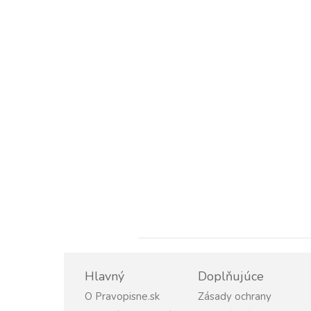
Hlavný
Doplňujúce
O Pravopisne.sk
Zásady ochrany