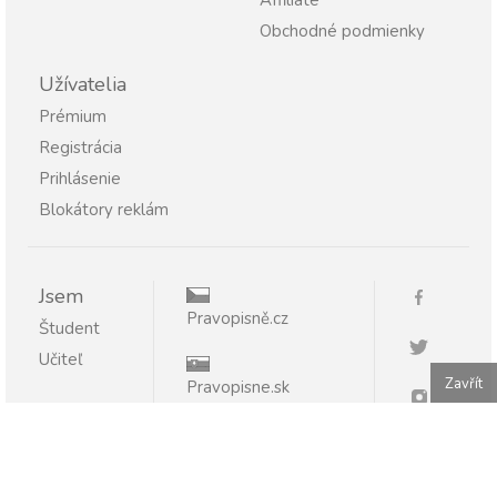
Affiliate
Obchodné podmienky
Užívatelia
Prémium
Registrácia
Prihlásenie
Blokátory reklám
Jsem
Pravopisně.cz
Študent
Učiteľ
Zavřít
Pravopisne.sk