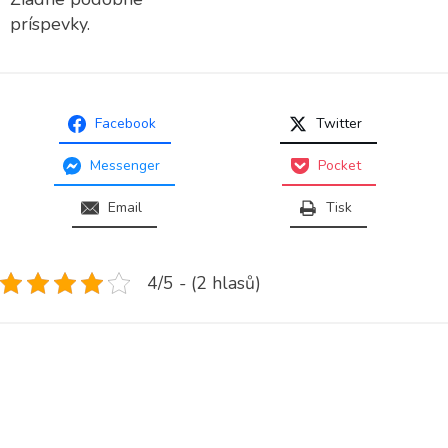
príspevky.
Facebook
Twitter
Messenger
Pocket
Email
Tisk
4/5 - (2 hlasů)