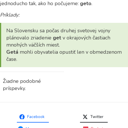
jednoducho tak, ako ho počujeme:
geto
.
Príklady:
Na Slovensku sa počas druhej svetovej vojny
plánovalo zriadenie
get
v okrajových častiach
mnohých väčších miest.
Getá
mohli obyvatelia opustiť len v obmedzenom
čase.
Žiadne podobné
príspevky.
Facebook
Twitter