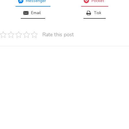
Messenger
Pocket
Email
Tisk
Rate this post