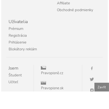
Affiliate
Obchodné podmienky
Užívatelia
Prémium
Registrácia
Prihlásenie
Blokátory reklám
Jsem
Pravopisně.cz
Študent
Učiteľ
Zavřít
Pravopisne.sk