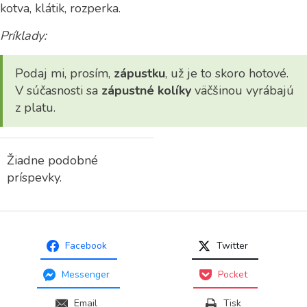
kotva, klátik, rozperka.
Príklady:
Podaj mi, prosím,
zápustku
, už je to skoro hotové.
V súčasnosti sa
zápustné kolíky
väčšinou vyrábajú
z platu.
Žiadne podobné
príspevky.
Facebook
Twitter
Messenger
Pocket
Email
Tisk