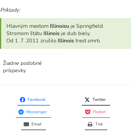
Príklady:
Hlavným mestom
Illinoisu
je Springfield.
Stromom štátu
Illinois
je dub biely.
Od 1. 7. 2011 zrušilo
Illinois
trest smrti.
Žiadne podobné
príspevky.
Facebook
Twitter
Messenger
Pocket
Email
Tisk