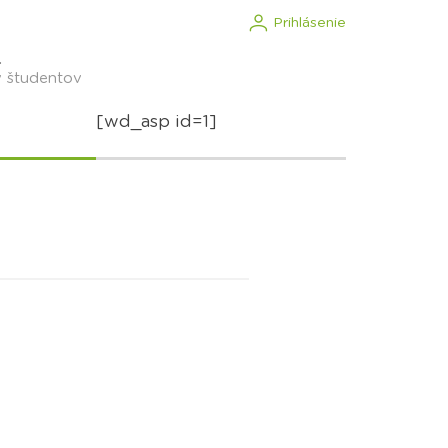
Prihlásenie
.
v študentov
[wd_asp id=1]