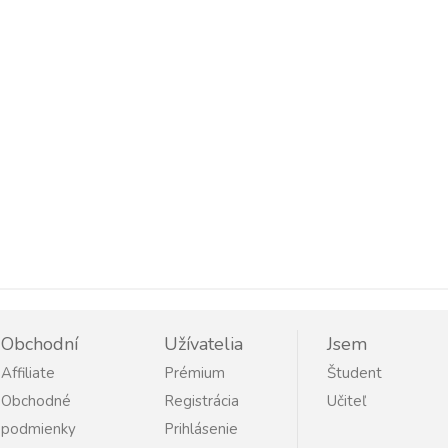
Obchodní
Užívatelia
Jsem
Affiliate
Prémium
Študent
Obchodné
Registrácia
Učiteľ
podmienky
Prihlásenie