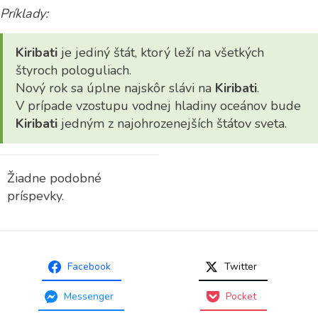
Príklady:
Kiribati
je jediný štát, ktorý leží na všetkých
štyroch pologuliach.
Nový rok sa úplne najskôr slávi na
Kiribati
.
V prípade vzostupu vodnej hladiny oceánov bude
Kiribati
jedným z najohrozenejších štátov sveta.
Žiadne podobné
príspevky.
Facebook
Twitter
Messenger
Pocket