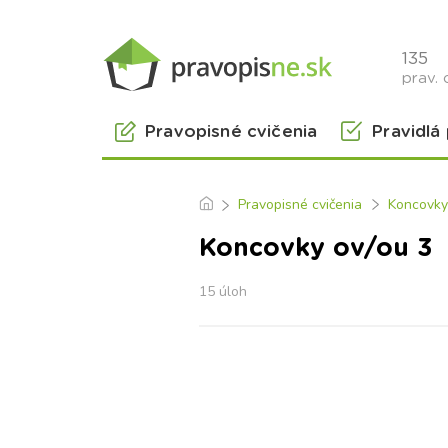
135
prav. 
Pravopisné cvičenia
Pravidlá
Pravopisné cvičenia
Koncovky
Koncovky ov/ou 3
15 úloh