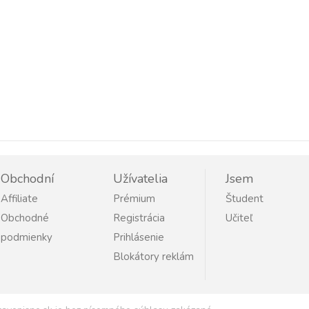
Obchodní
Užívatelia
Jsem
Affiliate
Prémium
Študent
Obchodné
Registrácia
Učiteľ
podmienky
Prihlásenie
Blokátory reklám