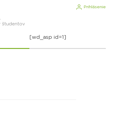
Prihlásenie
.
v študentov
[wd_asp id=1]