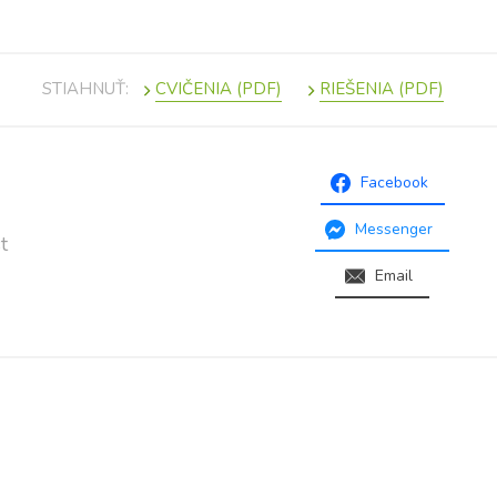
STIAHNUŤ:
Facebook
Messenger
t
Email