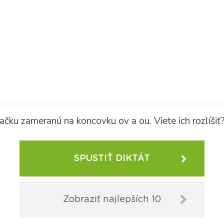
čku zameranú na koncovku ov a ou. Viete ich rozlíšiť
SPUSTIŤ DIKTÁT
Zobraziť najlepších 10