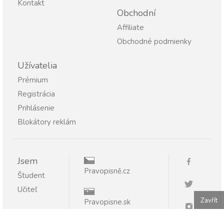
Kontakt
Obchodní
Affiliate
Obchodné podmienky
Užívatelia
Prémium
Registrácia
Prihlásenie
Blokátory reklám
Jsem
Pravopisně.cz
Študent
Učiteľ
Zavřít
Pravopisne.sk