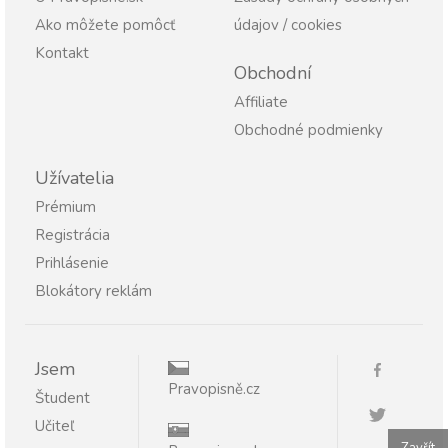
Ako môžete pomôcť
údajov / cookies
Kontakt
Obchodní
Affiliate
Obchodné podmienky
Užívatelia
Prémium
Registrácia
Prihlásenie
Blokátory reklám
Jsem
Pravopisně.cz
Študent
Učiteľ