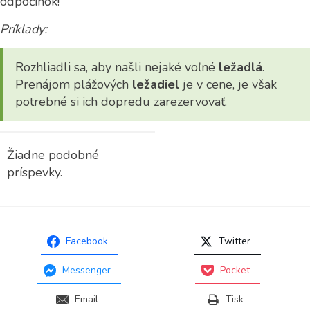
odpočinok!
Príklady:
Rozhliadli sa, aby našli nejaké voľné
ležadlá
.
Prenájom plážových
ležadiel
je v cene, je však
potrebné si ich dopredu zarezervovať.
Žiadne podobné
príspevky.
Facebook
Twitter
Messenger
Pocket
Email
Tisk