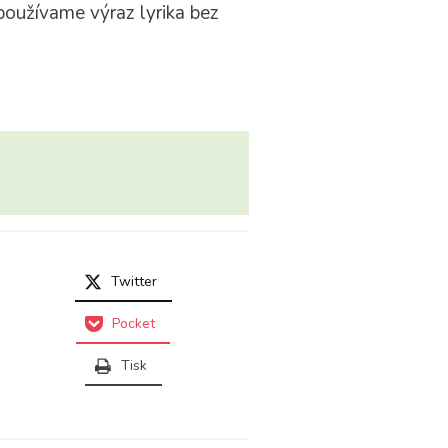
používame výraz lyrika bez
Twitter
Pocket
Tisk