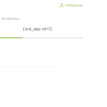
Prihlásenie
.
v študentov
[wd_asp id=1]