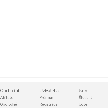
Obchodní
Užívatelia
Jsem
Affiliate
Prémium
Študent
Obchodné
Registrácia
Učiteľ