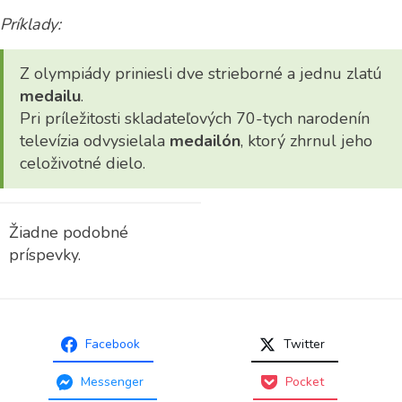
Príklady:
Z olympiády priniesli dve strieborné a jednu zlatú
medailu
.
Pri príležitosti skladateľových 70-tych narodenín
televízia odvysielala
medailón
, ktorý zhrnul jeho
celoživotné dielo.
Žiadne podobné
príspevky.
Facebook
Twitter
Messenger
Pocket