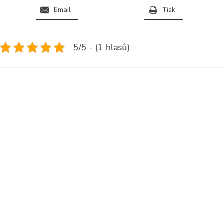
Email
Tisk
5/5 - (1 hlasů)