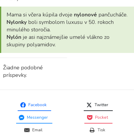
Mama si včera kúpila dvoje
nylonové
pančucháče.
Nylonky
boli symbolom luxusu v 50. rokoch
minulého storočia.
Nylón
je asi najznámejšie umelé vlákno zo
skupiny polyamidov.
Žiadne podobné
príspevky.
Facebook
Twitter
Messenger
Pocket
Email
Tisk