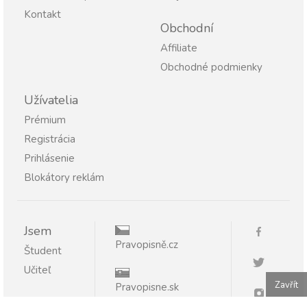
Kontakt
Obchodní
Affiliate
Obchodné podmienky
Užívatelia
Prémium
Registrácia
Prihlásenie
Blokátory reklám
Jsem
Pravopisně.cz
Študent
Učiteľ
Zavřít
Pravopisne.sk