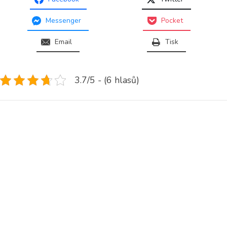
Messenger
Pocket
Email
Tisk
3.7/5 - (6 hlasů)