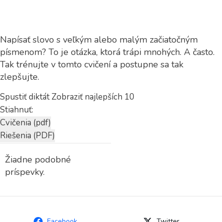
Napísať slovo s veľkým alebo malým začiatočným
písmenom? To je otázka, ktorá trápi mnohých. A často.
Tak trénujte v tomto cvičení a postupne sa tak
zlepšujte.
Spustiť diktát
Zobraziť najlepších 10
Stiahnuť:
Žiadne podobné
príspevky.
Facebook
Twitter