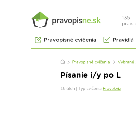
135
prav. 
Pravopisné cvičenia
Pravidlá
Pravopisné cvičenia
Vybrané 
Písanie i/y po L
15 úloh | Typ cvičenia
Pravokvíz