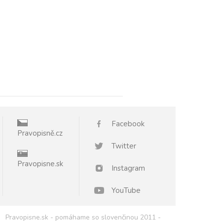
Facebook
Pravopisně.cz
Twitter
Pravopisne.sk
Instagram
YouTube
Pravopisne.sk - pomáhame so slovenčinou 2011 -