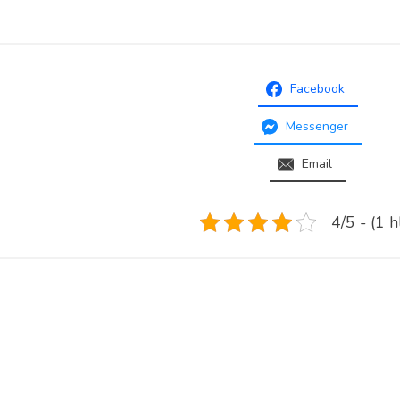
Facebook
Messenger
Email
4/5 - (1 h