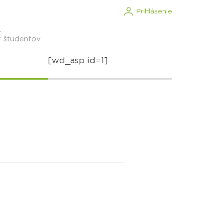
Prihlásenie
.
v študentov
[wd_asp id=1]