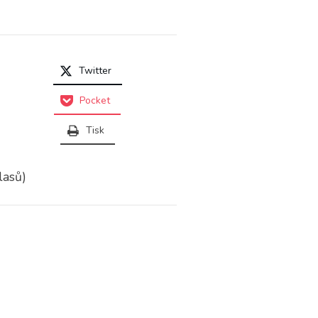
Twitter
Pocket
Tisk
lasů)