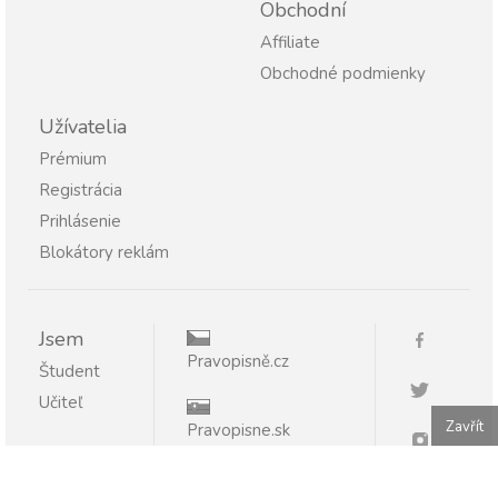
Obchodní
Affiliate
Obchodné podmienky
Užívatelia
Prémium
Registrácia
Prihlásenie
Blokátory reklám
Jsem
Pravopisně.cz
Študent
Učiteľ
Zavřít
Pravopisne.sk