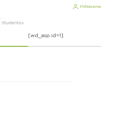
Prihlásenie
.
v študentov
[wd_asp id=1]