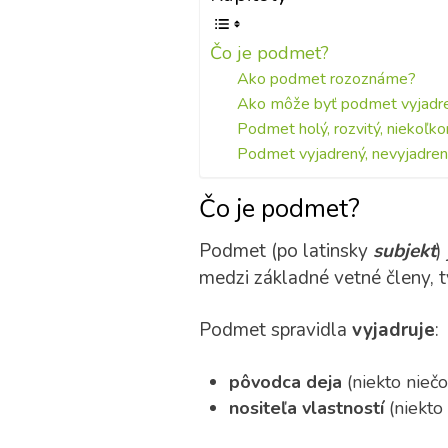
Čo je podmet?
Ako podmet rozoznáme?
Ako môže byť podmet vyjadr
Podmet holý, rozvitý, niekoľk
Podmet vyjadrený, nevyjadren
Čo je podmet?
Podmet (po latinsky
subjekt
)
medzi základné vetné členy, t
Podmet spravidla
vyjadruje
:
pôvodca deja
(niekto niečo
nositeľa vlastností
(niekto