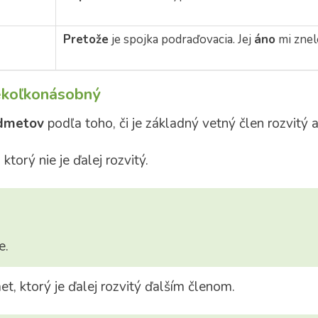
Pretože
je spojka podraďovacia. Jej
áno
mi znel
iekoľkonásobný
odmetov
podľa toho, či je základný vetný člen rozvitý a
ktorý nie je ďalej rozvitý.
e.
t, ktorý je ďalej rozvitý ďalším členom.