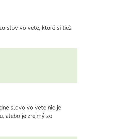
 slov vo vete, ktoré si tiež
adne slovo vo vete nie je
, alebo je zrejmý zo