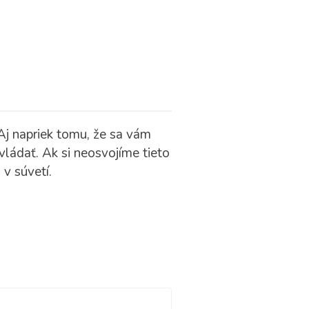
Aj napriek tomu, že sa vám
ládať. Ak si neosvojíme tieto
v súvetí.