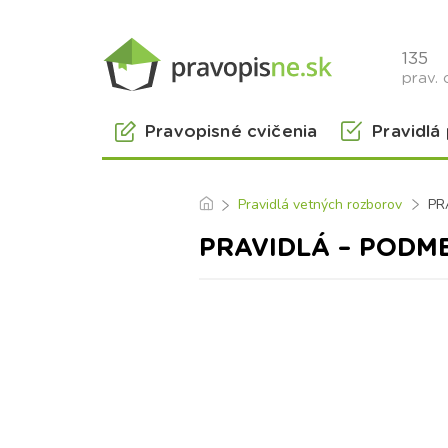
135
prav. 
Pravopisné cvičenia
Pravidlá
Pravidlá vetných rozborov
PR
PRAVIDLÁ – PODM