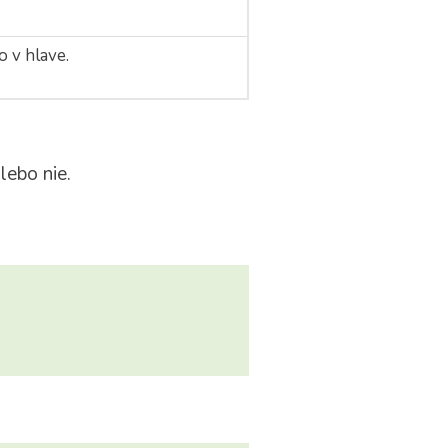
o v hlave.
lebo nie.