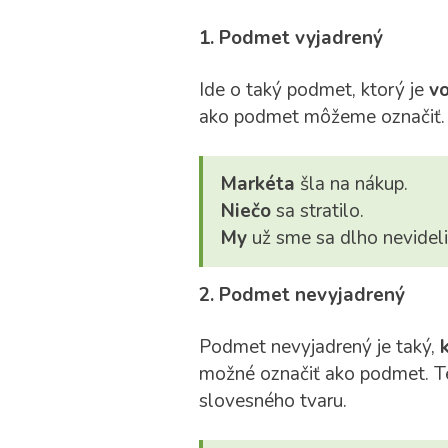
1. Podmet vyjadrený
Ide o taký podmet, ktorý je
vo
ako podmet môžeme označiť.
Markéta
šla na nákup.
Niečo
sa stratilo.
My
už sme sa dlho nevideli
2. Podmet nevyjadrený
Podmet nevyjadrený je taký,
možné označiť ako podmet. Te
slovesného tvaru.