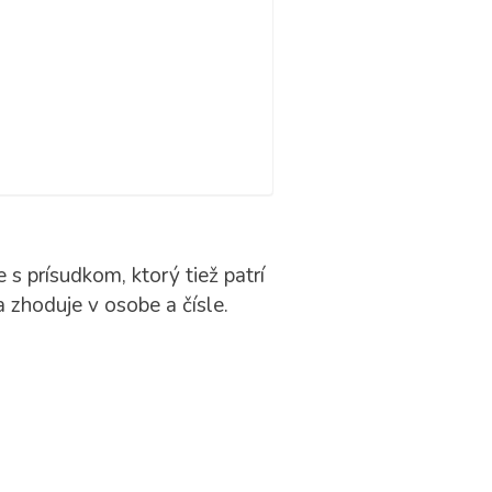
 s prísudkom, ktorý tiež patrí
a zhoduje v osobe a čísle.