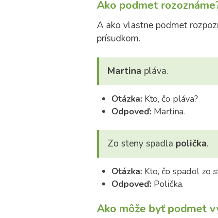
Ako podmet rozoznáme
A ako vlastne podmet rozp
prísudkom.
Martina
pláva.
Otázka:
Kto, čo pláva?
Odpoveď:
Martina.
Zo steny spadla
polička
.
Otázka:
Kto, čo spadol zo s
Odpoveď:
Polička.
Ako môže byť podmet v