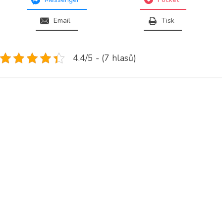
Email
Tisk
4.4/5 - (7 hlasů)