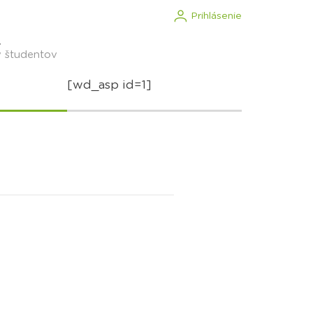
Prihlásenie
.
v študentov
[wd_asp id=1]