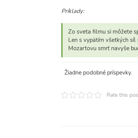
Príklady:
Zo sveta filmu si môžete 
Len s vypätím všetkých síl 
Mozartovu smrť navyše bu
Žiadne podobné príspevky.
Rate this pos