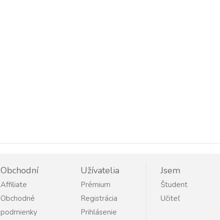
Obchodní
Užívatelia
Jsem
Affiliate
Prémium
Študent
Obchodné
Registrácia
Učiteľ
podmienky
Prihlásenie