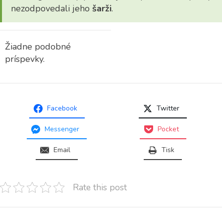
nezodpovedali jeho
šarži
.
Žiadne podobné
príspevky.
Facebook
Twitter
Messenger
Pocket
Email
Tisk
Rate this post