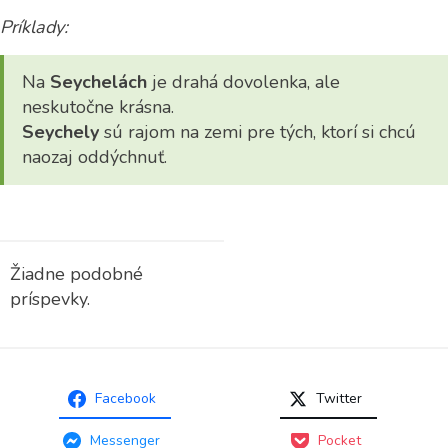
Príklady:
Na
Seychelách
je drahá dovolenka, ale
neskutočne krásna.
Seychely
sú rajom na zemi pre tých, ktorí si chcú
naozaj oddýchnuť.
Žiadne podobné
príspevky.
Facebook
Twitter
Messenger
Pocket