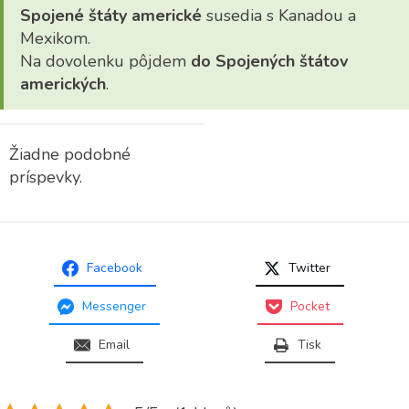
Spojené
š
táty americké
susedia s Kanadou a
Mexikom.
Na dovolenku pôjdem
do Spojených štátov
amerických
.
Žiadne podobné
príspevky.
Facebook
Twitter
Messenger
Pocket
Email
Tisk