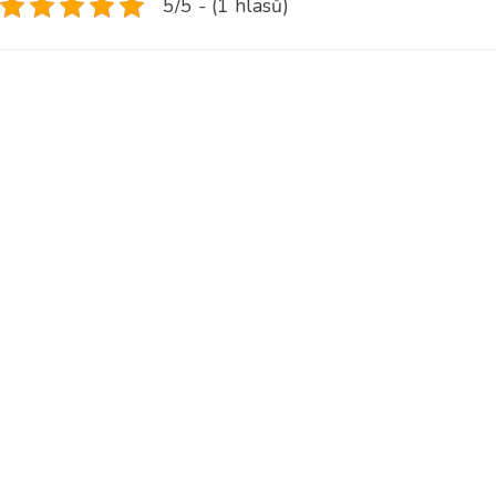
5/5 - (1 hlasů)