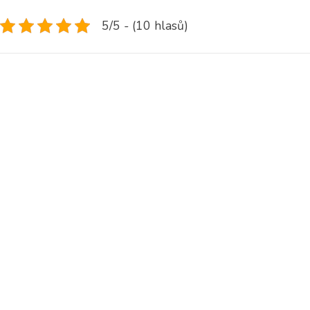
5/5 - (10 hlasů)