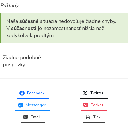
Príklady:
Naša
súčasná
situácia nedovoľuje žiadne chyby.
V
súčasnosti
je nezamestnanosť nižšia než
kedykoľvek predtým.
Žiadne podobné
príspevky.
Facebook
Twitter
Messenger
Pocket
Email
Tisk