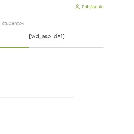
Prihlásenie
.
v študentov
[wd_asp id=1]