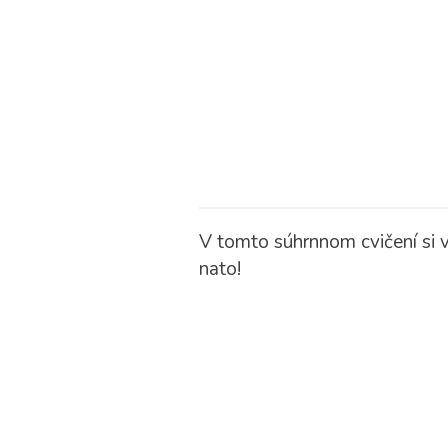
V tomto súhrnnom cvičení si 
nato!