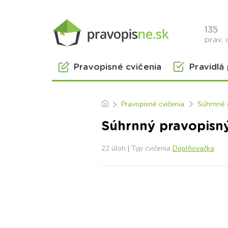
135
prav. 
Pravopisné cvičenia
Pravidlá
Pravopisné cvičenia
Súhrnné 
Súhrnný pravopisný
22 úloh | Typ cvičenia
Doplňovačka