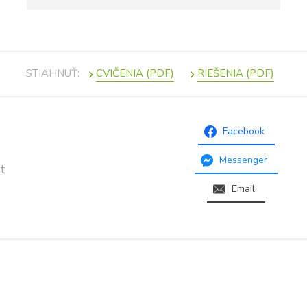
STIAHNUŤ:
Facebook
Messenger
t
Email