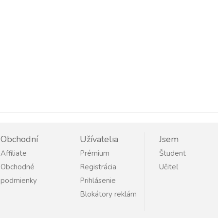
Obchodní
Užívatelia
Jsem
Affiliate
Prémium
Študent
Obchodné
Registrácia
Učiteľ
podmienky
Prihlásenie
Blokátory reklám