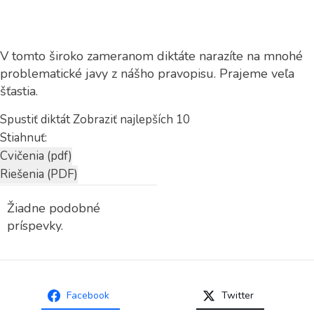
V tomto široko zameranom diktáte narazíte na mnohé
problematické javy z nášho pravopisu. Prajeme veľa
šťastia.
Spustiť diktát
Zobraziť najlepších 10
Stiahnuť:
Žiadne podobné
príspevky.
Facebook
Twitter