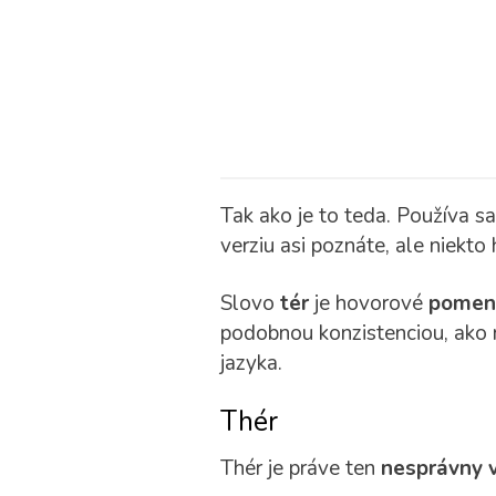
Tak ako je to teda. Používa s
verziu asi poznáte, ale niekto
Slovo
tér
je hovorové
pomeno
podobnou konzistenciou, ako 
jazyka.
Thér
Thér je práve ten
nesprávny v