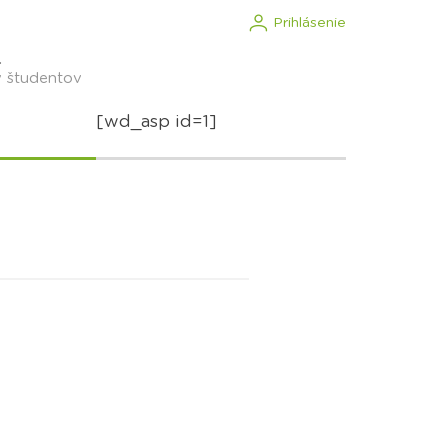
Prihlásenie
.
v študentov
[wd_asp id=1]