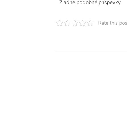
Žiadne podobné príspevky.
Rate this pos