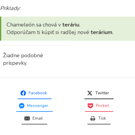
Príklady:
Chameleón sa chová v
teráriu
.
Odporúčam ti kúpiť si radšej nové
terárium
.
Žiadne podobné
príspevky.
Facebook
Twitter
Messenger
Pocket
Email
Tisk