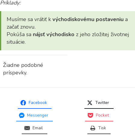
Príklady:
Musíme sa vrátiť k
východiskovému postaveniu
a
začať znovu.
Pokúša sa
nájsť východisko
z jeho zložitej životnej
situácie.
Žiadne podobné
príspevky.
Facebook
Twitter
Messenger
Pocket
Email
Tisk