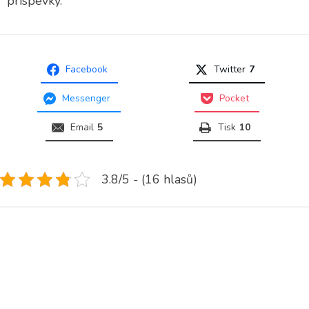
príspevky.
Facebook
Twitter
7
Messenger
Pocket
Email
5
Tisk
10
3.8/5 - (16 hlasů)