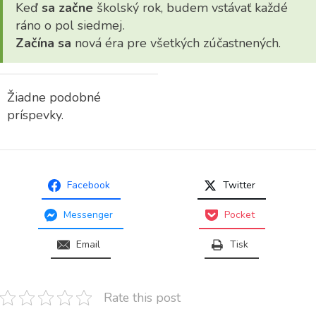
Keď
sa začne
školský rok, budem vstávať každé
ráno o pol siedmej.
Začína sa
nová éra pre všetkých zúčastnených.
Žiadne podobné
príspevky.
Facebook
Twitter
Messenger
Pocket
Email
Tisk
Rate this post