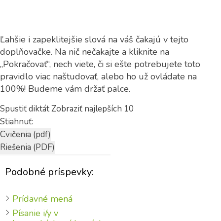
Ľahšie i zapeklitejšie slová na váš čakajú v tejto
doplňovačke. Na nič nečakajte a kliknite na
„Pokračovať“, nech viete, či si ešte potrebujete toto
pravidlo viac naštudovať, alebo ho už ovládate na
100%! Budeme vám držať palce.
Spustiť diktát
Zobraziť najlepších 10
Stiahnuť:
Podobné príspevky:
Prídavné mená
Písanie i/y v