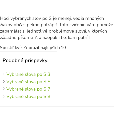
Hoci vybraných slov po S je menej, vedia mnohých
žiakov občas pekne potrápiť. Toto cvičenie vám pomôže
zapamätať si jednotlivé problémové slová, v ktorých
zásadne píšeme Y, a naopak i tie, kam patrí I.
Spustiť kvíz
Zobraziť najlepších 10
Podobné príspevky:
Vybrané slova po S 3
Vybrané slova po S 5
Vybrané slova po S 7
Vybrané slova po S 8