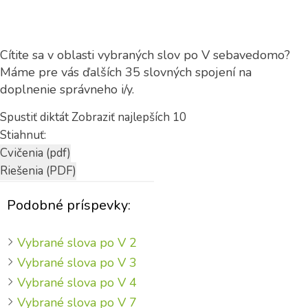
Cítite sa v oblasti vybraných slov po V sebavedomo?
Máme pre vás ďalších 35 slovných spojení na
doplnenie správneho i/y.
Spustiť diktát
Zobraziť najlepších 10
Stiahnuť:
Podobné príspevky:
Vybrané slova po V 2
Vybrané slova po V 3
Vybrané slova po V 4
Vybrané slova po V 7