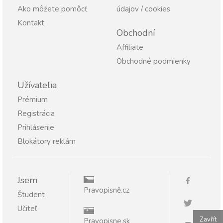
Ako môžete pomôcť
údajov / cookies
Kontakt
Obchodní
Affiliate
Obchodné podmienky
Užívatelia
Prémium
Registrácia
Prihlásenie
Blokátory reklám
Jsem
Pravopisně.cz
Študent
Učiteľ
Zavřít
Pravopisne.sk