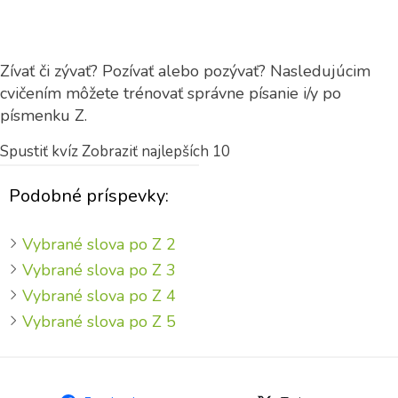
Zívať či zývať? Pozívať alebo pozývať? Nasledujúcim
cvičením môžete trénovať správne písanie i/y po
písmenku Z.
Spustiť kvíz
Zobraziť najlepších 10
Podobné príspevky:
Vybrané slova po Z 2
Vybrané slova po Z 3
Vybrané slova po Z 4
Vybrané slova po Z 5