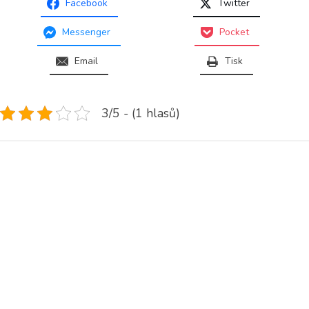
Facebook
Twitter
Messenger
Pocket
Email
Tisk
3/5 - (1 hlasů)