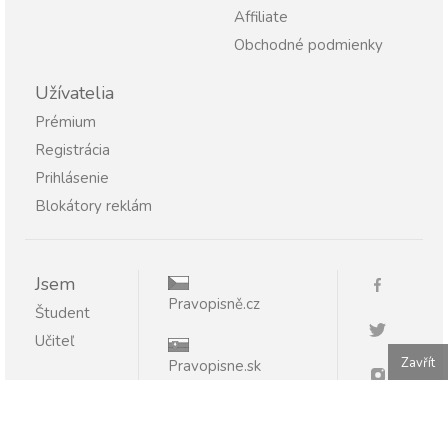
Affiliate
Obchodné podmienky
Užívatelia
Prémium
Registrácia
Prihlásenie
Blokátory reklám
Jsem
Pravopisně.cz
Študent
Učiteľ
Zavřít
Pravopisne.sk