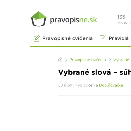
135
prav. 
Pravopisné cvičenia
Pravidlá
Pravopisné cvičenia
Vybrané 
Vybrané slová – súh
33 úloh | Typ cvičenia
Doplňovačka