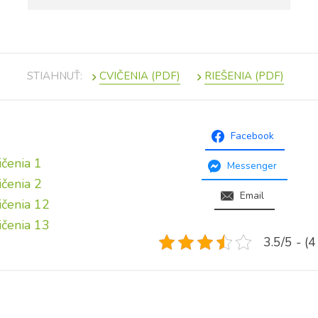
STIAHNUŤ:
Facebook
ičenia 1
Messenger
ičenia 2
Email
ičenia 12
ičenia 13
3.5/5 - (4