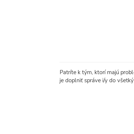
Patríte k tým, ktorí majú pro
je doplniť správe i/y do všetk