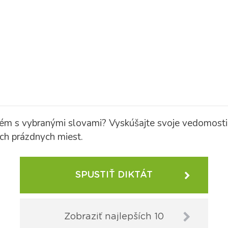
blém s vybranými slovami? Vyskúšajte svoje vedomosti
ých prázdnych miest.
SPUSTIŤ DIKTÁT
Zobraziť najlepších 10