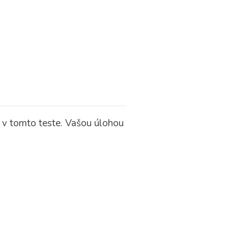
 v tomto teste.
Vašou úlohou