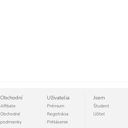
Obchodní
Užívatelia
Jsem
Affiliate
Prémium
Študent
Obchodné
Registrácia
Učiteľ
podmienky
Prihlásenie