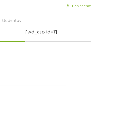
Prihlásenie
.
v študentov
[wd_asp id=1]