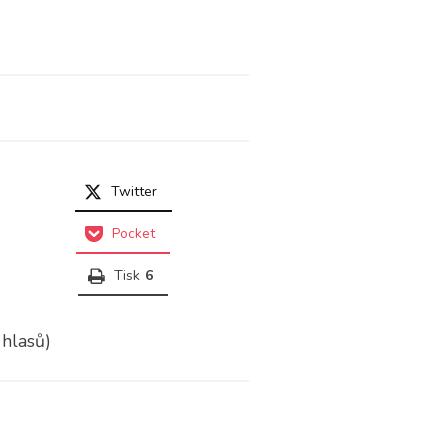
Twitter
Pocket
Tisk
6
 hlasů)