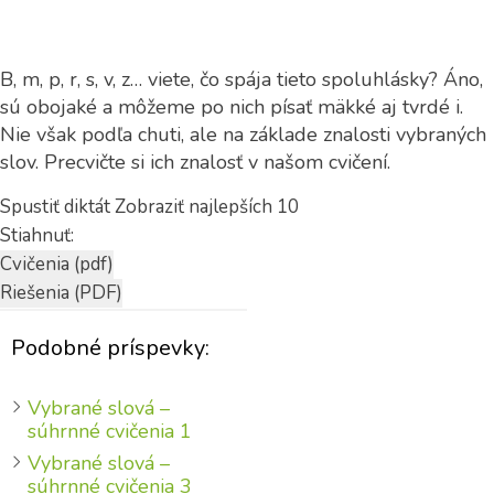
B, m, p, r, s, v, z… viete, čo spája tieto spoluhlásky? Áno,
sú obojaké a môžeme po nich písať mäkké aj tvrdé i.
Nie však podľa chuti, ale na základe znalosti vybraných
slov. Precvičte si ich znalosť v našom cvičení.
Spustiť diktát
Zobraziť najlepších 10
Stiahnuť:
Podobné príspevky:
Vybrané slová –
súhrnné cvičenia 1
Vybrané slová –
súhrnné cvičenia 3