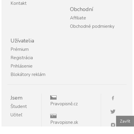
Kontakt
Obchodní
Affiliate
Obchodné podmienky
Užívatelia
Prémium
Registrácia
Prihlásenie
Blokátory reklám
Jsem
Pravopisně.cz
Študent
Učiteľ
Zavřít
Pravopisne.sk