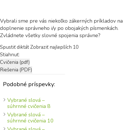
Vybrali sme pre vás niekoľko zákerných príkladov na
doplnenie správneho i/y po obojakých písmenkách.
Zvládnete všetky slovné spojenia správne?
Spustiť diktát
Zobraziť najlepších 10
Stiahnuť:
Podobné príspevky:
Vybrané slová –
súhrnné cvičenia 8
Vybrané slová –
súhrnné cvičenia 10
Vybrané slová –