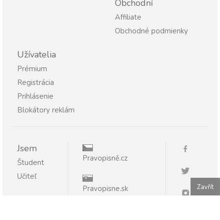
Obchodní
Affiliate
Obchodné podmienky
Užívatelia
Prémium
Registrácia
Prihlásenie
Blokátory reklám
Jsem
Pravopisně.cz
Študent
Učiteľ
Zavřít
Pravopisne.sk