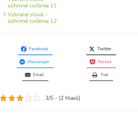
súhrnné cvičenia 11
Vybrané slová –
súhrnné cvičenia 12
Facebook
Twitter
Messenger
Pocket
Email
Tisk
3/5 - (2 hlasů)