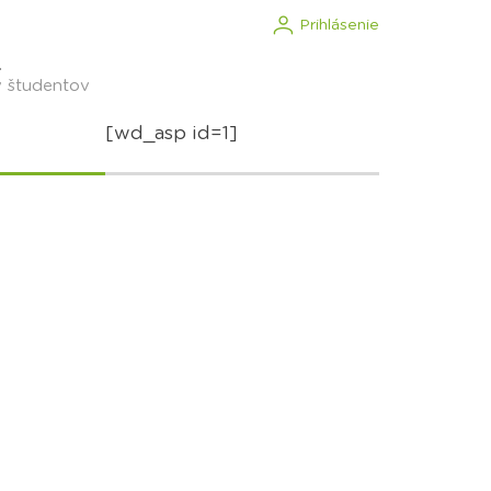
Prihlásenie
.
v študentov
[wd_asp id=1]