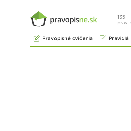
135
prav. 
Pravopisné cvičenia
Pravidlá